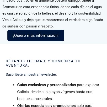
impacto positivo en el ambiente costero gallego. Únete a
Aromatur en esta experiencia única, donde cada día en el agua
es una celebración de la belleza, el desafío y la sostenibilidad.
Ven a Galicia y deja que te mostremos el verdadero significado
de surfear con pasión y respeto.
¡Quiero más información!
DÉJANOS TU EMAIL Y COMIENZA TU
AVENTURA.
Suscríbete a nuestra newsletter.
Guías exclusivas y personalizadas
para explorar
Galicia, desde sus playas vírgenes hasta sus
bosques ancestrales.
Ofertas especiales y promociones
solo para